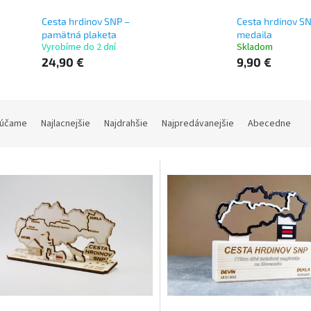
Cesta hrdinov SNP –
Cesta hrdinov SN
pamätná plaketa
medaila
Vyrobíme do 2 dní
Skladom
24,90 €
9,90 €
účame
Najlacnejšie
Najdrahšie
Najpredávanejšie
Abecedne