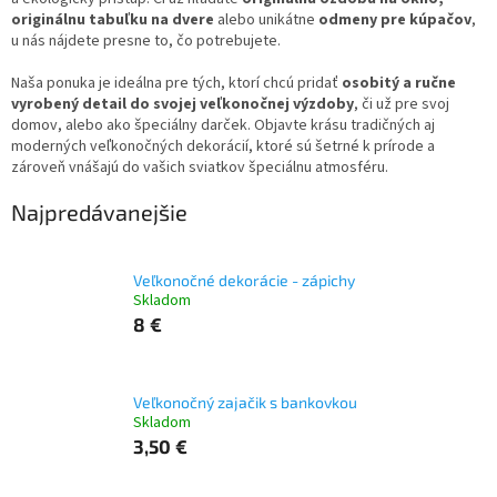
originálnu tabuľku na dvere
alebo unikátne
odmeny pre kúpačov
,
u nás nájdete presne to, čo potrebujete.
Naša ponuka je ideálna pre tých, ktorí chcú pridať
osobitý a ručne
vyrobený detail do svojej veľkonočnej výzdoby
, či už pre svoj
domov, alebo ako špeciálny darček. Objavte krásu tradičných aj
moderných veľkonočných dekorácií, ktoré sú šetrné k prírode a
zároveň vnášajú do vašich sviatkov špeciálnu atmosféru.
Najpredávanejšie
Veľkonočné dekorácie - zápichy
Skladom
8 €
Veľkonočný zajačik s bankovkou
Skladom
3,50 €