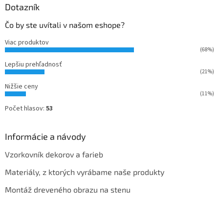
Dotazník
Čo by ste uvítali v našom eshope?
Viac produktov
(68%)
Lepšiu prehľadnosť
(21%)
Nižšie ceny
(11%)
Počet hlasov:
53
Informácie a návody
Vzorkovník dekorov a farieb
Materiály, z ktorých vyrábame naše produkty
Montáž dreveného obrazu na stenu