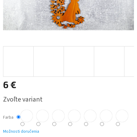
6 €
Jednotková
Zvoľte variant
cena:
Farba
Možnosti doručenia