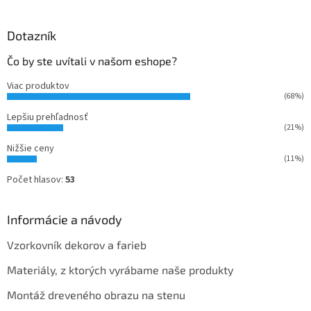
Dotazník
Čo by ste uvítali v našom eshope?
Viac produktov
(68%)
Lepšiu prehľadnosť
(21%)
Nižšie ceny
(11%)
Počet hlasov:
53
Informácie a návody
Vzorkovník dekorov a farieb
Materiály, z ktorých vyrábame naše produkty
Montáž dreveného obrazu na stenu