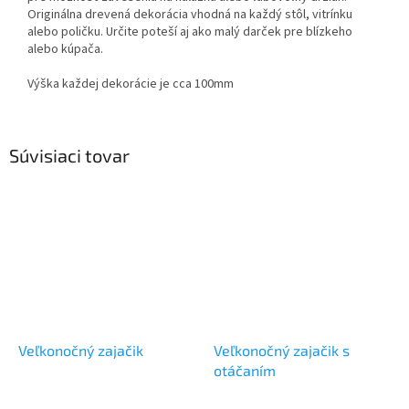
Originálna drevená dekorácia vhodná na každý stôl, vitrínku
alebo poličku. Určite poteší aj ako malý darček pre blízkeho
alebo kúpača.
Výška každej dekorácie je cca 100mm
Súvisiaci tovar
Veľkonočný zajačik
Veľkonočný zajačik s
otáčaním