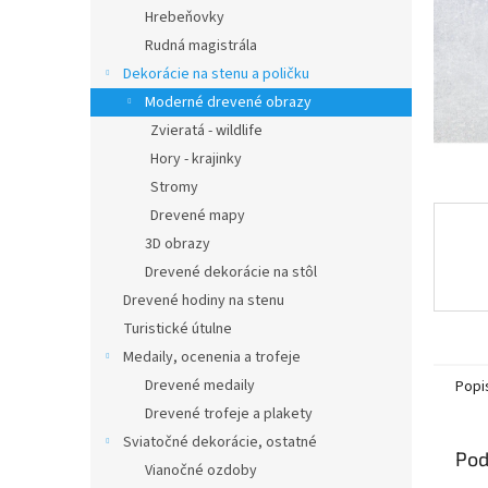
Hrebeňovky
Rudná magistrála
Dekorácie na stenu a poličku
Moderné drevené obrazy
Zvieratá - wildlife
Hory - krajinky
Stromy
Drevené mapy
3D obrazy
Drevené dekorácie na stôl
Drevené hodiny na stenu
Turistické útulne
Medaily, ocenenia a trofeje
Drevené medaily
Popi
Drevené trofeje a plakety
Sviatočné dekorácie, ostatné
Pod
Vianočné ozdoby