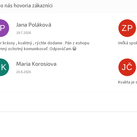
Jana Poláková
JP
ZP
Hodnotenie obchodu je 5 z 5 hviezdičiek.
19.7.2026
r krásny , kvalitný , rýchle dodanie . Pán z eshopu
Veľká spok
emný ochotný komunikovať. Odporúčam.😀
Maria Korosiova
MK
JČ
Hodnotenie obchodu je 5 z 5 hviezdičiek.
20.6.2026
Kvalita je