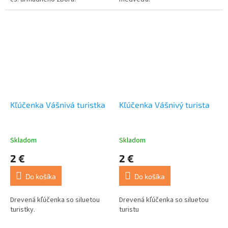
Kľúčenka Vášnivá turistka
Kľúčenka Vášnivý turista
Skladom
Skladom
2 €
2 €
Do košíka
Do košíka
Drevená kľúčenka so siluetou
Drevená kľúčenka so siluetou
turistky.
turistu