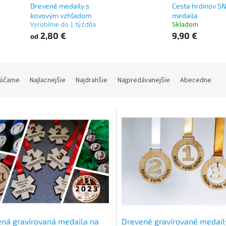
Drevené medaily s
Cesta hrdinov SN
kovovým vzhľadom
medaila
Vyrobíme do 1 týždňa
Skladom
2,80 €
9,90 €
od
účame
Najlacnejšie
Najdrahšie
Najpredávanejšie
Abecedne
ná gravírovaná medaila na
Drevené gravírované medail