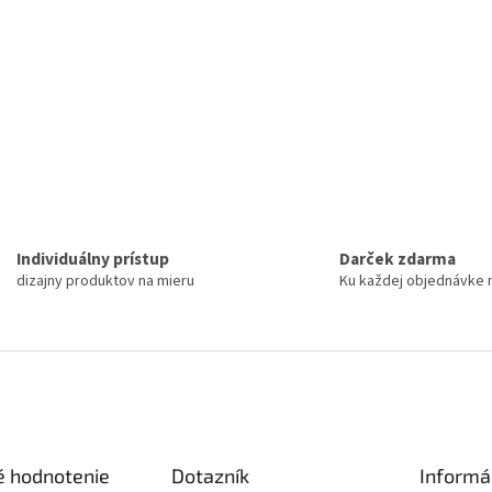
Individuálny prístup
Darček zdarma
dizajny produktov na mieru
Ku každej objednávke 
é hodnotenie
Dotazník
Informá