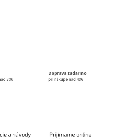
Doprava zadarmo
nad 30€
pri nákupe nad 49€
cie a návody
Prijímame online