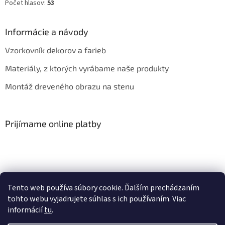
Počet hlasov:
53
Informácie a návody
Vzorkovník dekorov a farieb
Materiály, z ktorých vyrábame naše produkty
Montáž dreveného obrazu na stenu
Prijímame online platby
Tento web používa súbory cookie. Ďalším prechádzaním
Obchodné podmienky
Kontakt
Hodnotenie obchodu
tohto webu vyjadrujete súhlas s ich používaním. Viac
informácií
tu
.