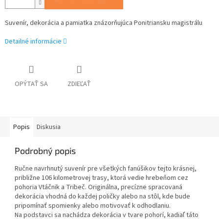
Suvenír, dekorácia a pamiatka znázorňujúca Ponitriansku magistrálu
Detailné informácie
OPÝTAŤ SA
ZDIEĽAŤ
Popis
Diskusia
Podrobný popis
Ručne navrhnutý suvenír pre všetkých fanúšikov tejto krásnej,
približne 106 kilometrovej trasy, ktorá vedie hrebeňom cez
pohoria Vtáčnik a Tribeč. Originálna, precízne spracovaná
dekorácia vhodná do každej poličky alebo na stôl, kde bude
pripomínať spomienky alebo motivovať k odhodlaniu.
Na podstavci sa nachádza dekorácia v tvare pohorí, kadiaľ táto