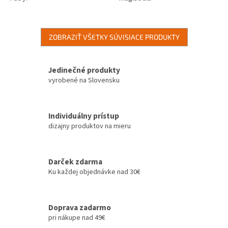
ZOBRAZIŤ VŠETKY SÚVISIACE PRODUKTY
Jedinečné produkty
vyrobené na Slovensku
Individuálny prístup
dizajny produktov na mieru
Darček zdarma
Ku každej objednávke nad 30€
Doprava zadarmo
pri nákupe nad 49€