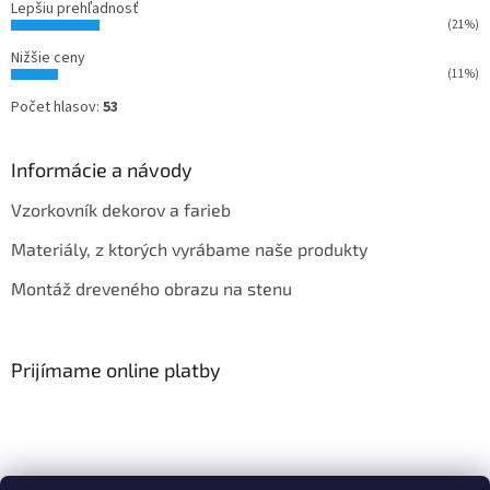
Lepšiu prehľadnosť
(21%)
Nižšie ceny
(11%)
Počet hlasov:
53
Informácie a návody
Vzorkovník dekorov a farieb
Materiály, z ktorých vyrábame naše produkty
Montáž dreveného obrazu na stenu
Prijímame online platby