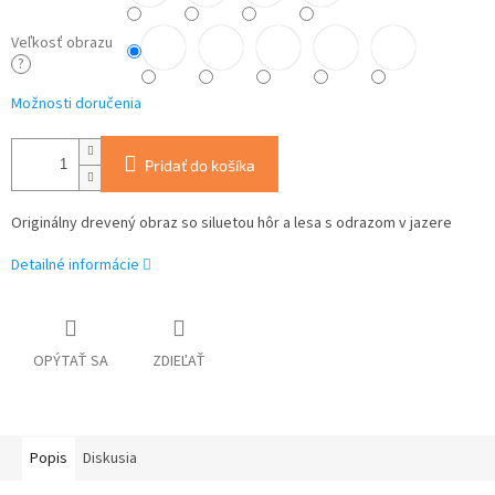
Veľkosť obrazu
?
Možnosti doručenia
Pridať do košíka
Originálny drevený obraz so siluetou hôr a lesa s odrazom v jazere
Detailné informácie
OPÝTAŤ SA
ZDIEĽAŤ
Popis
Diskusia