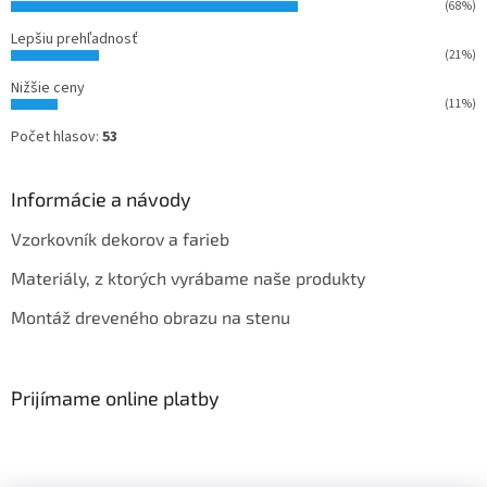
(68%)
Lepšiu prehľadnosť
(21%)
Nižšie ceny
(11%)
Počet hlasov:
53
Informácie a návody
Vzorkovník dekorov a farieb
Materiály, z ktorých vyrábame naše produkty
Montáž dreveného obrazu na stenu
Prijímame online platby