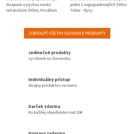
dizajnom a pýchou medzi
jeden z najpopulárnejších štítov
tatranskými štítmi, Kriváňom
Tatier - Rysy.
ZOBRAZIŤ VŠETKY SÚVISIACE PRODUKTY
Jedinečné produkty
vyrobené na Slovensku
Individuálny prístup
dizajny produktov na mieru
Darček zdarma
Ku každej objednávke nad 30€
Doprava zadarmo