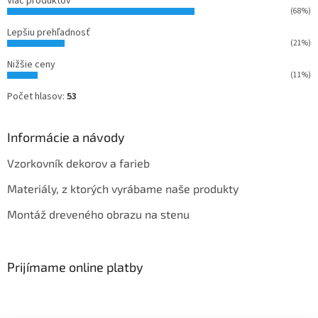
Viac produktov
(68%)
Lepšiu prehľadnosť
(21%)
Nižšie ceny
(11%)
Počet hlasov:
53
Informácie a návody
Vzorkovník dekorov a farieb
Materiály, z ktorých vyrábame naše produkty
Montáž dreveného obrazu na stenu
Prijímame online platby