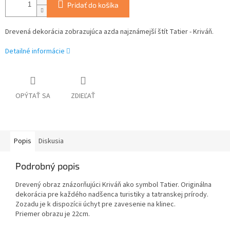
Pridať do košíka
Drevená dekorácia zobrazujúca azda najznámejší štít Tatier - Kriváň.
Detailné informácie
OPÝTAŤ SA
ZDIEĽAŤ
Popis
Diskusia
Podrobný popis
Drevený obraz znázorňujúci Kriváň ako symbol Tatier. Originálna
dekorácia pre každého nadšenca turistiky a tatranskej prírody.
Zozadu je k dispozícii úchyt pre zavesenie na klinec.
Priemer obrazu je 22cm.