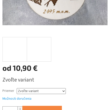
od
10,90 €
Jednotková
Zvoľte variant
cena:
Priemer
Možnosti doručenia