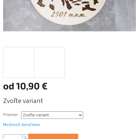
od
10,90 €
Jednotková
Zvoľte variant
cena:
Priemer
Možnosti doručenia