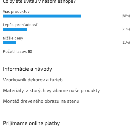
Čo by ste uvítali v našom eshope?
Viac produktov
(68%)
Lepšiu prehľadnosť
(21%)
Nižšie ceny
(11%)
Počet hlasov:
53
Informácie a návody
Vzorkovník dekorov a farieb
Materiály, z ktorých vyrábame naše produkty
Montáž dreveného obrazu na stenu
Prijímame online platby