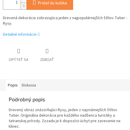
Pridať do košíka
Drevená dekorácia zobrazujúca jeden z najpopulárnejších štítov Tatier -
Rysy.
Detailné informácie
OPÝTAŤ SA
ZDIEĽAŤ
Popis
Diskusia
Podrobný popis
Drevený obraz znázorňujúci Rysy, jeden z najznámejších štítov
Tatier. Originálna dekorácia pre každého nadšenca turistiky a
tatranskej prírody. Zozadu je k dispozícii úchyt pre zavesenie na
klinec.