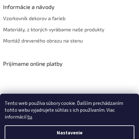
Informácie a návody
Vzorkovník dekorov a farieb
Materiály, z ktorých vyrábame naše produkty
Montáž dreveného obrazu na stenu
Prijímame online platby
Tento web používa súbory cookie. Ďalším prechádzaním
Obchodné podmienky
Kontakt
Hodnotenie obchodu
tohto webu vyjadrujete súhlas s ich používaním. Viac
informácií
tu
.
Nastavenie
Vytvoril Shoptet