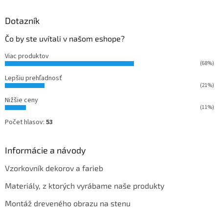
Dotazník
Čo by ste uvítali v našom eshope?
Viac produktov
(68%)
Lepšiu prehľadnosť
(21%)
Nižšie ceny
(11%)
Počet hlasov:
53
Informácie a návody
Vzorkovník dekorov a farieb
Materiály, z ktorých vyrábame naše produkty
Montáž dreveného obrazu na stenu