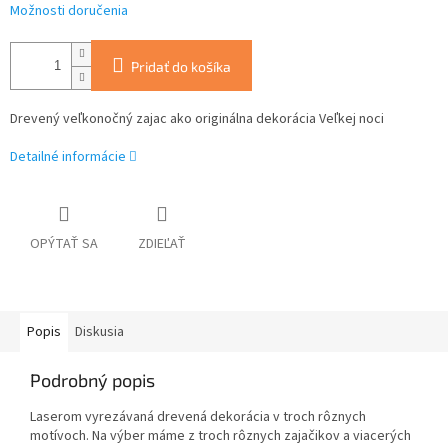
Možnosti doručenia
Pridať do košíka
Drevený veľkonočný zajac ako originálna dekorácia Veľkej noci
Detailné informácie
OPÝTAŤ SA
ZDIEĽAŤ
Popis
Diskusia
Podrobný popis
Laserom vyrezávaná drevená dekorácia v troch rôznych
motívoch. Na výber máme z troch rôznych zajačikov a viacerých