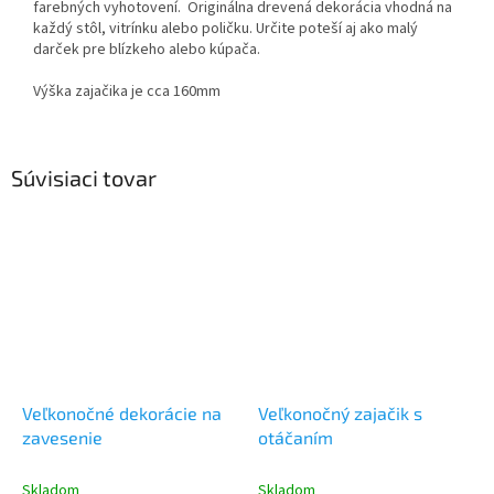
farebných vyhotovení. Originálna drevená dekorácia vhodná na
každý stôl, vitrínku alebo poličku. Určite poteší aj ako malý
darček pre blízkeho alebo kúpača.
Výška zajačika je cca 160mm
Súvisiaci tovar
Veľkonočné dekorácie na
Veľkonočný zajačik s
zavesenie
otáčaním
Skladom
Skladom