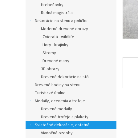
Hrebeňovky
Rudná magistrála
Dekorácie na stenu a poličku
Moderné drevené obrazy
Zvieratá - wildlife
Hory - krajinky
Stromy
Drevené mapy
3D obrazy
Drevené dekorácie na stôl
Drevené hodiny na stenu
Turistické útulne
Medaily, ocenenia a trofeje
Drevené medaily
Drevené trofeje a plakety
Sviatočné dekorácie, ostatné
Vianočné ozdoby