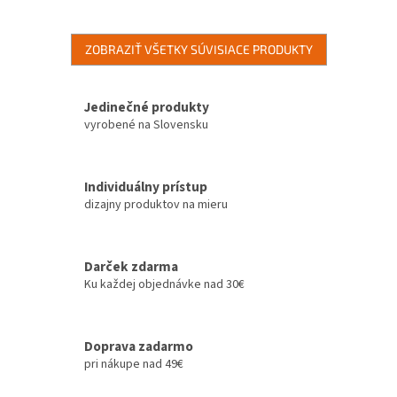
ZOBRAZIŤ VŠETKY SÚVISIACE PRODUKTY
Jedinečné produkty
vyrobené na Slovensku
Individuálny prístup
dizajny produktov na mieru
Darček zdarma
Ku každej objednávke nad 30€
Doprava zadarmo
pri nákupe nad 49€