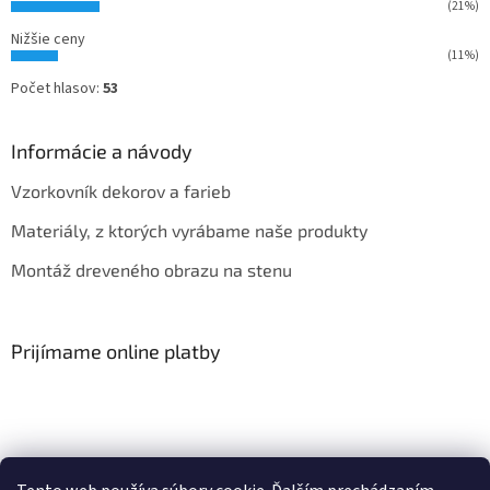
(21%)
Nižšie ceny
(11%)
Počet hlasov:
53
Informácie a návody
Vzorkovník dekorov a farieb
Materiály, z ktorých vyrábame naše produkty
Montáž dreveného obrazu na stenu
Prijímame online platby