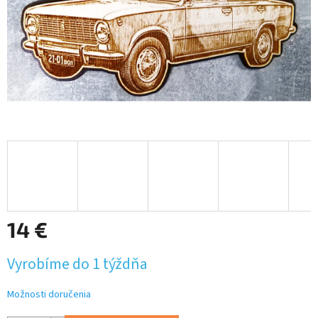
14 €
Jednotková
Vyrobíme do 1 týždňa
cena:
Možnosti doručenia