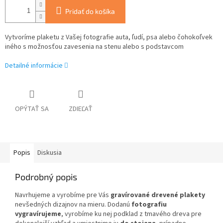
Pridať do košíka
Vytvoríme plaketu z Vašej fotografie auta, ľudí, psa alebo čohokoľvek
iného s možnosťou zavesenia na stenu alebo s podstavcom
Detailné informácie
OPÝTAŤ SA
ZDIEĽAŤ
Popis
Diskusia
Podrobný popis
Navrhujeme a vyrobíme pre Vás
gravírované drevené plakety
nevšedných dizajnov na mieru. Dodanú
fotografiu
vygravírujeme
, vyrobíme ku nej podklad z tmavého dreva pre