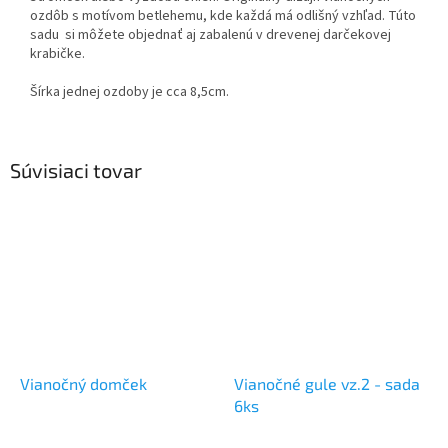
ozdôb s motívom betlehemu, kde každá má odlišný vzhľad. Túto
sadu si môžete objednať aj zabalenú v drevenej darčekovej
krabičke.
Šírka jednej ozdoby je cca 8,5cm.
Súvisiaci tovar
Vianočný domček
Vianočné gule vz.2 - sada
6ks