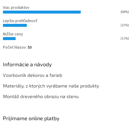
Viac produktov
(68%)
Lepšiu prehľadnosť
(21%)
Nižšie ceny
(11%)
Počet hlasov:
53
Informácie a návody
Vzorkovník dekorov a farieb
Materiály, z ktorých vyrábame naše produkty
Montáž dreveného obrazu na stenu
Prijímame online platby