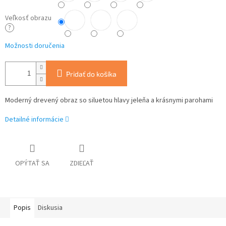
Veľkosť obrazu
?
Možnosti doručenia
Pridať do košíka
Moderný drevený obraz so siluetou hlavy jeleňa a krásnymi parohami
Detailné informácie
OPÝTAŤ SA
ZDIEĽAŤ
Popis
Diskusia