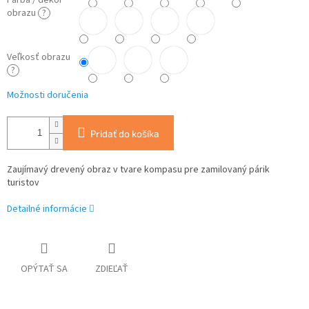
Farba / dekor
obrazu
?
Veľkosť obrazu
?
Možnosti doručenia
Pridať do košíka
Zaujímavý drevený obraz v tvare kompasu pre zamilovaný párik
turistov
Detailné informácie
OPÝTAŤ SA
ZDIEĽAŤ