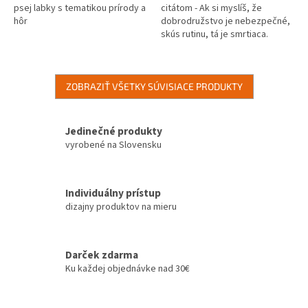
psej labky s tematikou prírody a
citátom - Ak si myslíš, že
hôr
dobrodružstvo je nebezpečné,
skús rutinu, tá je smrtiaca.
ZOBRAZIŤ VŠETKY SÚVISIACE PRODUKTY
Jedinečné produkty
vyrobené na Slovensku
Individuálny prístup
dizajny produktov na mieru
Darček zdarma
Ku každej objednávke nad 30€