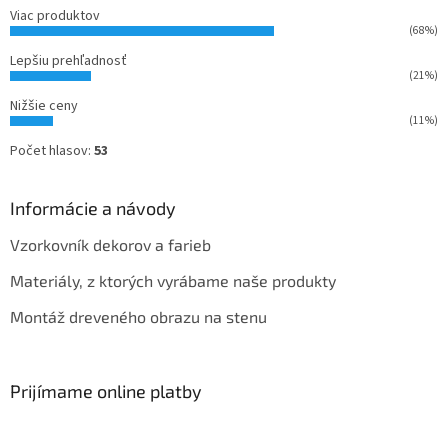
Viac produktov
(68%)
Lepšiu prehľadnosť
(21%)
Nižšie ceny
(11%)
Počet hlasov:
53
Informácie a návody
Vzorkovník dekorov a farieb
Materiály, z ktorých vyrábame naše produkty
Montáž dreveného obrazu na stenu
Prijímame online platby