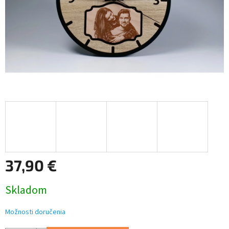
37,90 €
Jednotková
Skladom
cena:
Možnosti doručenia