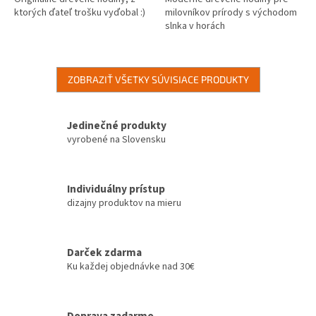
ktorých ďateľ trošku vyďobal :)
milovníkov prírody s východom
slnka v horách
ZOBRAZIŤ VŠETKY SÚVISIACE PRODUKTY
Jedinečné produkty
vyrobené na Slovensku
Individuálny prístup
dizajny produktov na mieru
Darček zdarma
Ku každej objednávke nad 30€