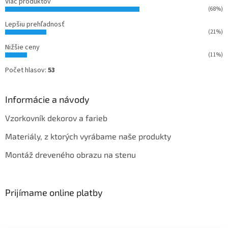
Viac produktov
(68%)
Lepšiu prehľadnosť
(21%)
Nižšie ceny
(11%)
Počet hlasov:
53
Informácie a návody
Vzorkovník dekorov a farieb
Materiály, z ktorých vyrábame naše produkty
Montáž dreveného obrazu na stenu
Prijímame online platby