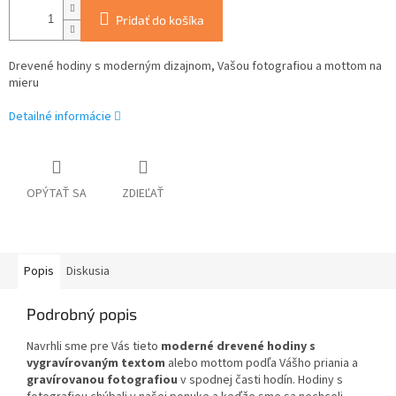
Pridať do košíka
Drevené hodiny s moderným dizajnom, Vašou fotografiou a mottom na
mieru
Detailné informácie
OPÝTAŤ SA
ZDIEĽAŤ
Popis
Diskusia
Podrobný popis
Navrhli sme pre Vás tieto
moderné drevené hodiny s
vygravírovaným textom
alebo mottom podľa Vášho priania a
gravírovanou fotografiou
v spodnej časti hodín. Hodiny s