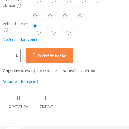
Farba / dekor
obrazu
?
Veľkosť obrazu
?
Možnosti doručenia
Pridať do košíka
Originálny drevený obraz losa mokraďového v prírode
Detailné informácie
OPÝTAŤ SA
ZDIEĽAŤ