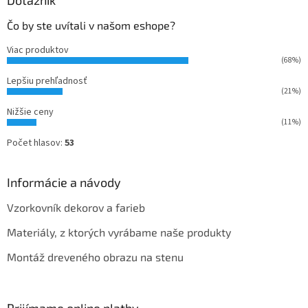
Čo by ste uvítali v našom eshope?
Viac produktov
(68%)
Lepšiu prehľadnosť
(21%)
Nižšie ceny
(11%)
Počet hlasov:
53
Informácie a návody
Vzorkovník dekorov a farieb
Materiály, z ktorých vyrábame naše produkty
Montáž dreveného obrazu na stenu
Prijímame online platby