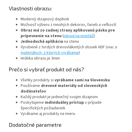
Vlastnosti obrazu:
Moderný dizajnový doplnok
Možnosť výberu z mnohých dekorov, farieb a veľkostí
Obraz má zo zadnej strany aplikovanú pásku pre
pripevnenie na stenu
(
návod na montáž
)
Jednoduchá aplikácia
na stenu
Vyrobené z tvrdých drevovláknitých dosiek HDF (viac o
materiáloch, z ktorých vyrábame
)
Hrúbka obrazu je 3mm
Prečo si vybrať produkt od nás?
Všetky produkty si
vyrábame sami na Slovensku
Používame
drevené materiály od slovenských
dodávateľov
Každý produkt je jedinečný svojim dizajnom
Poskytujeme
individuálny prístup
v prípade
špecifických požiadaviek
Vyrábame aj produkty na mieru
Dodatočné parametre