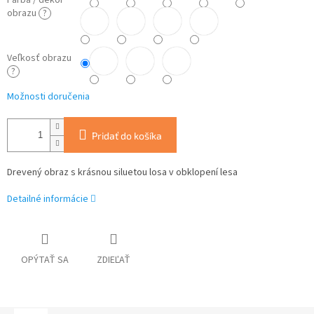
Farba / dekor
obrazu
?
Veľkosť obrazu
?
Možnosti doručenia
Pridať do košíka
Drevený obraz s krásnou siluetou losa v obklopení lesa
Detailné informácie
OPÝTAŤ SA
ZDIEĽAŤ