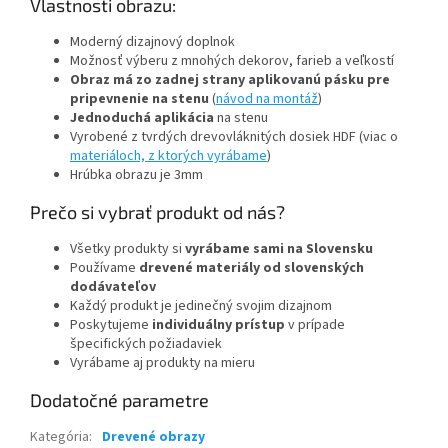
Vlastnosti obrazu:
Moderný dizajnový doplnok
Možnosť výberu z mnohých dekorov, farieb a veľkostí
Obraz má zo zadnej strany aplikovanú pásku pre
pripevnenie na stenu
(
návod na montáž
)
Jednoduchá aplikácia
na stenu
Vyrobené z tvrdých drevovláknitých dosiek HDF (viac o
materiáloch, z ktorých vyrábame
)
Hrúbka obrazu je 3mm
Prečo si vybrať produkt od nás?
Všetky produkty si
vyrábame sami na Slovensku
Používame
drevené materiály od slovenských
dodávateľov
Každý produkt je jedinečný svojim dizajnom
Poskytujeme
individuálny prístup
v prípade
špecifických požiadaviek
Vyrábame aj produkty na mieru
Dodatočné parametre
Kategória
:
Drevené obrazy