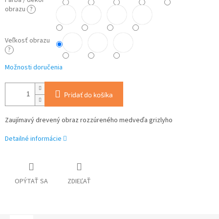
Farba / dekor
obrazu
?
Veľkosť obrazu
?
Možnosti doručenia
Pridať do košíka
Zaujímavý drevený obraz rozzúreného medveďa grizlyho
Detailné informácie
OPÝTAŤ SA
ZDIEĽAŤ