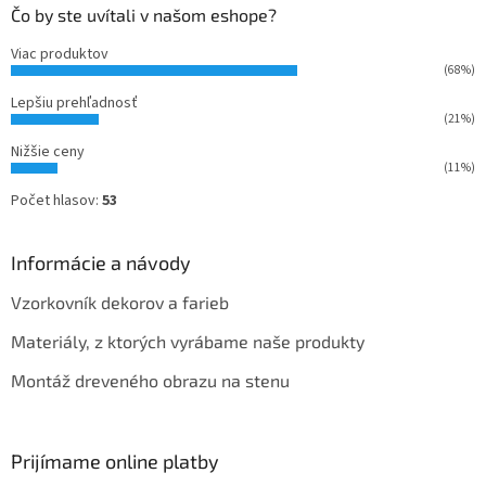
Čo by ste uvítali v našom eshope?
Viac produktov
(68%)
Lepšiu prehľadnosť
(21%)
Nižšie ceny
(11%)
Počet hlasov:
53
Informácie a návody
Vzorkovník dekorov a farieb
Materiály, z ktorých vyrábame naše produkty
Montáž dreveného obrazu na stenu
Prijímame online platby