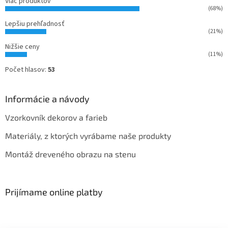
Viac produktov
(68%)
Lepšiu prehľadnosť
(21%)
Nižšie ceny
(11%)
Počet hlasov:
53
Informácie a návody
Vzorkovník dekorov a farieb
Materiály, z ktorých vyrábame naše produkty
Montáž dreveného obrazu na stenu
Prijímame online platby