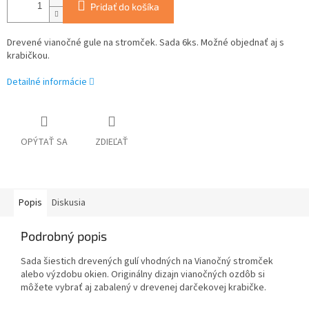
Pridať do košíka
Drevené vianočné gule na stromček. Sada 6ks. Možné objednať aj s
krabičkou.
Detailné informácie
OPÝTAŤ SA
ZDIEĽAŤ
Popis
Diskusia
Podrobný popis
Sada šiestich drevených gulí vhodných na Vianočný stromček
alebo výzdobu okien. Originálny dizajn vianočných ozdôb si
môžete vybrať aj zabalený v drevenej darčekovej krabičke.