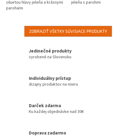
siluetou hlavy jeleňa a krásnymi
jeleňa s parohmi
parohami
ZOBRAZIŤ VŠETKY SÚVISIACE PRODUKTY
Jedinečné produkty
vyrobené na Slovensku
Individuálny prístup
dizajny produktov na mieru
Darček zdarma
Ku každej objednávke nad 30€
Doprava zadarmo