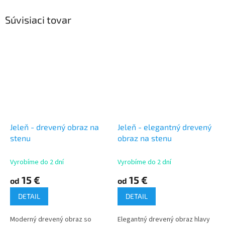
Súvisiaci tovar
Jeleň - drevený obraz na
Jeleň - elegantný drevený
stenu
obraz na stenu
Vyrobíme do 2 dní
Vyrobíme do 2 dní
15 €
15 €
od
od
DETAIL
DETAIL
Moderný drevený obraz so
Elegantný drevený obraz hlavy