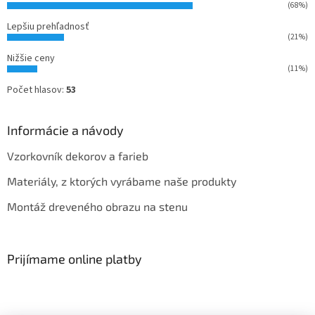
(68%)
Lepšiu prehľadnosť
(21%)
Nižšie ceny
(11%)
Počet hlasov:
53
Informácie a návody
Vzorkovník dekorov a farieb
Materiály, z ktorých vyrábame naše produkty
Montáž dreveného obrazu na stenu
Prijímame online platby