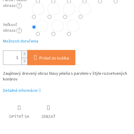
Farba / dekor
obrazu
?
Veľkosť
obrazu
?
Možnosti doručenia
Pridať do košíka
Zaujímavý drevený obraz hlavy jeleňa s parohmi v štýle rozvetvených
konárov
Detailné informácie
OPÝTAŤ SA
ZDIEĽAŤ