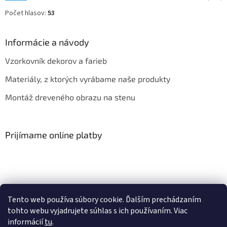
Počet hlasov:
53
Informácie a návody
Vzorkovník dekorov a farieb
Materiály, z ktorých vyrábame naše produkty
Montáž dreveného obrazu na stenu
Prijímame online platby
Tento web používa súbory cookie. Ďalším prechádzaním
Obchodné podmienky
Kontakt
Hodnotenie obchodu
tohto webu vyjadrujete súhlas s ich používaním. Viac
informácií
tu
.