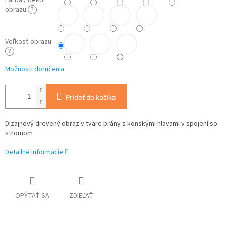
Farba / dekor
obrazu
?
Veľkosť obrazu
?
Možnosti doručenia
Pridať do košíka
Dizajnový drevený obraz v tvare brány s konskými hlavami v spojení so
stromom
Detailné informácie
OPÝTAŤ SA
ZDIEĽAŤ