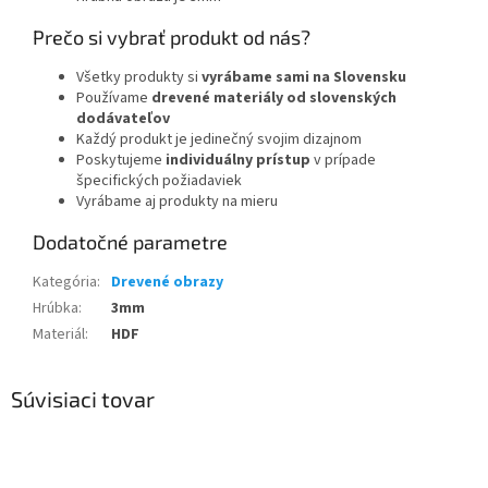
Prečo si vybrať produkt od nás?
Všetky produkty si
vyrábame sami na Slovensku
Používame
drevené materiály od slovenských
dodávateľov
Každý produkt je jedinečný svojim dizajnom
Poskytujeme
individuálny prístup
v prípade
špecifických požiadaviek
Vyrábame aj produkty na mieru
Dodatočné parametre
Kategória
:
Drevené obrazy
Hrúbka
:
3mm
Materiál
:
HDF
Súvisiaci tovar