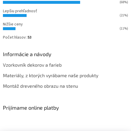
(68%)
Lepšiu prehľadnosť
(21%)
Nižšie ceny
(11%)
Počet hlasov:
53
Informácie a návody
Vzorkovník dekorov a farieb
Materiály, z ktorých vyrábame naše produkty
Montáž dreveného obrazu na stenu
Prijímame online platby