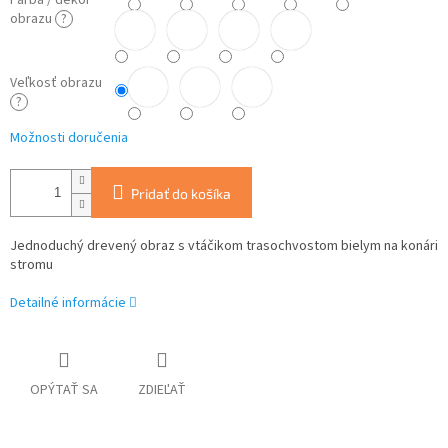
Farba / dekor
obrazu
?
Veľkosť obrazu
?
Možnosti doručenia
Pridať do košíka
Jednoduchý drevený obraz s vtáčikom trasochvostom bielym na konári
stromu
Detailné informácie
OPÝTAŤ SA
ZDIEĽAŤ