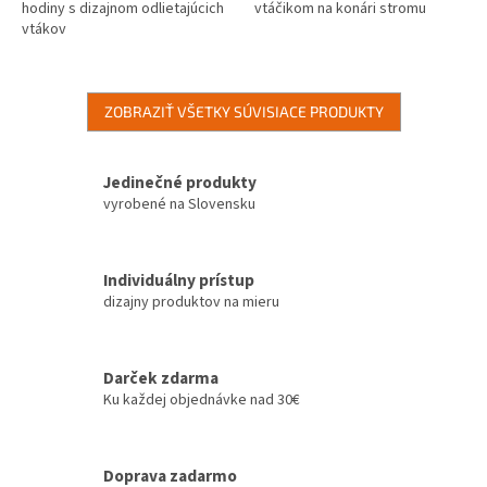
hodiny s dizajnom odlietajúcich
vtáčikom na konári stromu
vtákov
ZOBRAZIŤ VŠETKY SÚVISIACE PRODUKTY
Jedinečné produkty
vyrobené na Slovensku
Individuálny prístup
dizajny produktov na mieru
Darček zdarma
Ku každej objednávke nad 30€
Doprava zadarmo