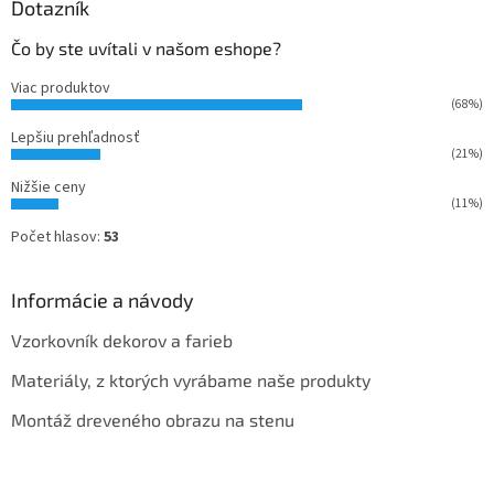
Dotazník
Čo by ste uvítali v našom eshope?
Viac produktov
(68%)
Lepšiu prehľadnosť
(21%)
Nižšie ceny
(11%)
Počet hlasov:
53
Informácie a návody
Vzorkovník dekorov a farieb
Materiály, z ktorých vyrábame naše produkty
Montáž dreveného obrazu na stenu