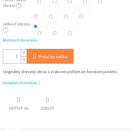
Farba / dekor
obrazu
?
Veľkosť obrazu
?
Možnosti doručenia
Pridať do košíka
Originálny drevený obraz s vrabcom poľným pri horskom jazierku
Detailné informácie
OPÝTAŤ SA
ZDIEĽAŤ