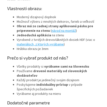
Vlastnosti obrazu:
Moderný dizajnový doplnok
Možnosť výberu z mnohých dekorov, farieb a veľkostí
Obraz má zo zadnej strany aplikovanú pásku pre
pripevnenie na stenu
(
návod na montáž
)
Jednoduchá aplikácia
na stenu
Vyrobené z tvrdých drevovláknitých dosiek HDF (viac o
materiáloch, z ktorých vyrábame
)
Hrúbka obrazu je 3mm
Prečo si vybrať produkt od nás?
Všetky produkty si
vyrábame sami na Slovensku
Používame
drevené materiály od slovenských
dodávateľov
Každý produkt je jedinečný svojim dizajnom
Poskytujeme
individuálny prístup
v prípade
špecifických požiadaviek
Vyrábame aj produkty na mieru
Dodatočné parametre