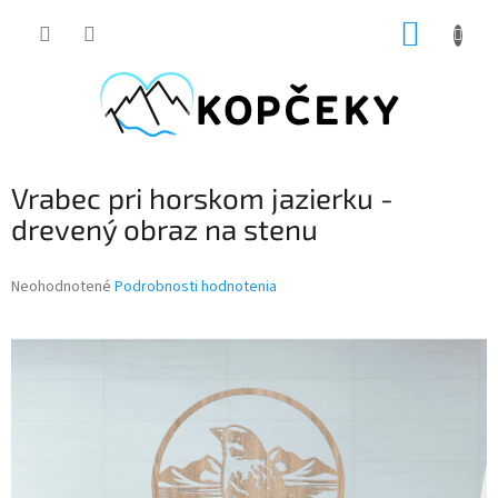
Prejsť
NÁKUP
na
obsah
KOŠÍK
Vrabec pri horskom jazierku -
drevený obraz na stenu
Priemerné
Neohodnotené
Podrobnosti hodnotenia
hodnotenie
produktu
je
0,0
z
5
hviezdičiek.